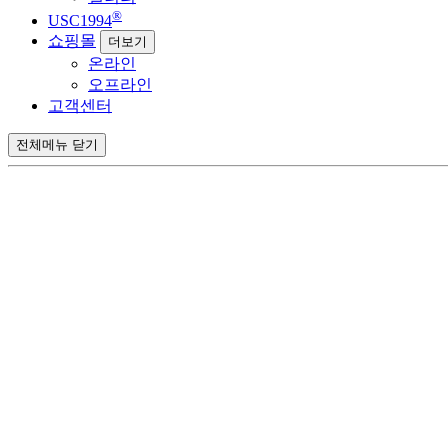
®
USC1994
쇼핑몰
더보기
온라인
오프라인
고객센터
전체메뉴 닫기